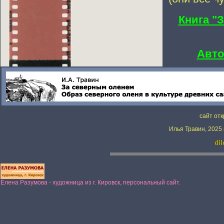
Книга "
Авто
сайт отк
Илья Травин, 2025 
Елена Разумова - художница из г. Кировск, персональный сайт.